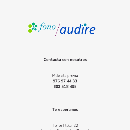
Contacta con nosotros
Pide cita previa
976 97 44 33
603 518 495
Te esperamos
Tenor Fleta, 22