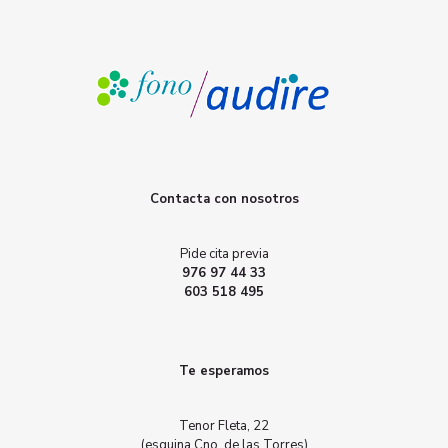
Contacta con nosotros
Pide cita previa
976 97 44 33
603 518 495
Te esperamos
Tenor Fleta, 22
(esquina Cno. de las Torres)