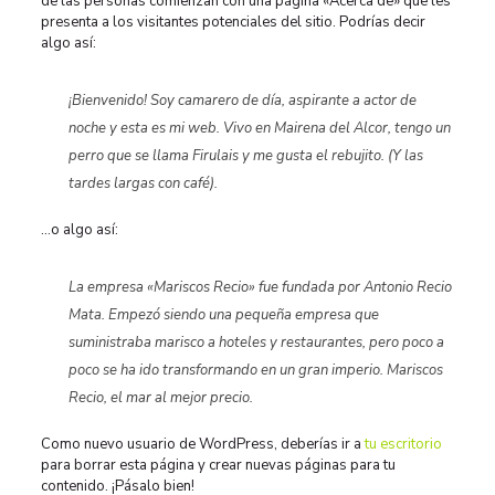
de las personas comienzan con una página «Acerca de» que les
presenta a los visitantes potenciales del sitio. Podrías decir
algo así:
¡Bienvenido! Soy camarero de día, aspirante a actor de
noche y esta es mi web. Vivo en Mairena del Alcor, tengo un
perro que se llama Firulais y me gusta el rebujito. (Y las
tardes largas con café).
…o algo así:
La empresa «Mariscos Recio» fue fundada por Antonio Recio
Mata. Empezó siendo una pequeña empresa que
suministraba marisco a hoteles y restaurantes, pero poco a
poco se ha ido transformando en un gran imperio. Mariscos
Recio, el mar al mejor precio.
Como nuevo usuario de WordPress, deberías ir a
tu escritorio
para borrar esta página y crear nuevas páginas para tu
contenido. ¡Pásalo bien!